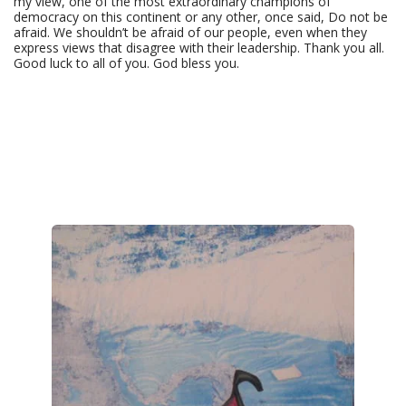
my view, one of the most extraordinary champions of
democracy on this continent or any other, once said, Do not be
afraid. We shouldn’t be afraid of our people, even when they
express views that disagree with their leadership. Thank you all.
Good luck to all of you. God bless you.